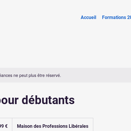
Accueil
Formations 2
ances ne peut plus être réservé.
pour débutants
99 €
Maison des Professions Libérales