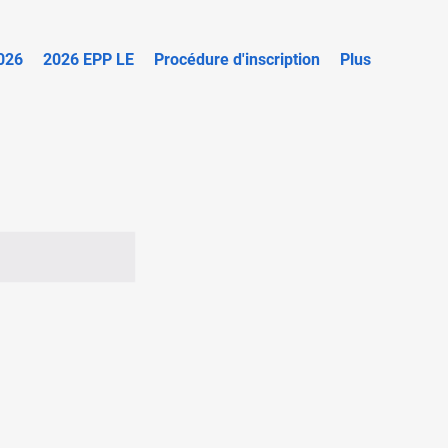
026
2026 EPP LE
Procédure d'inscription
Plus