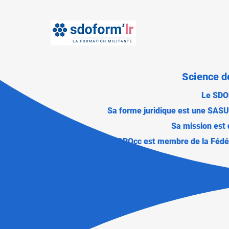
Science d
Le SDOF
Sa forme juridique est une SASU 
Sa mission est
Le SOROcc est membre de la Fédéra