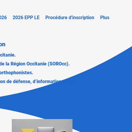
026
2026 EPP LE
Procédure d'inscription
Plus
on
citanie.
 de la Région Occitanie (SOROcc).
orthophonistes.
on de défense, d’information et de