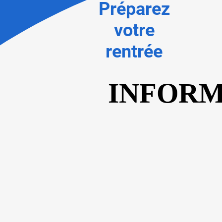
Préparez
votre
rentrée
INFORM
INFORM