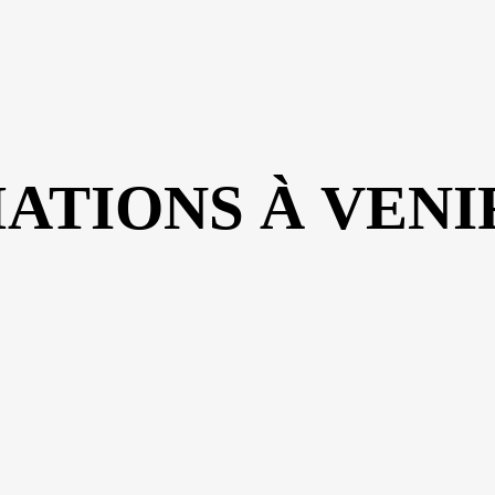
ATIONS À VENI
ATIONS À VENI