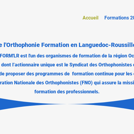
Accueil
Formations 2
e l'Orthophonie Formation en Languedoc-Roussill
ORM'LR est l'un des organismes de formation de la région Oc
dont l’actionnaire unique est le Syndicat des Orthophonistes
 de proposer des programmes de formation continue pour les 
tion Nationale des Orthophonistes (FNO) qui assure la missi
formation des professionnels.