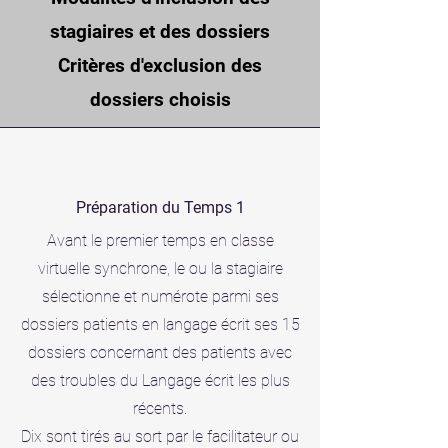
stagiaires et des dossiers
Critères d'exclusion des
dossiers choisis
Préparation du Temps 1
Avant le premier temps en classe
virtuelle synchrone, le ou la stagiaire
630€
sélectionne et numérote parmi ses
dossiers patients en langage écrit ses 15
dossiers concernant des patients avec
des troubles du Langage écrit les plus
récents.
Dix sont tirés au sort par le facilitateur ou