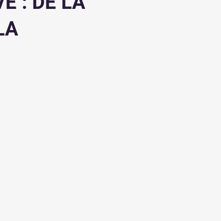
E : DE LA
LA