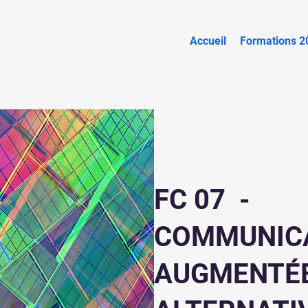
Accueil
Formations 2
FC 07 -
COMMUNIC
AUGMENTÉE