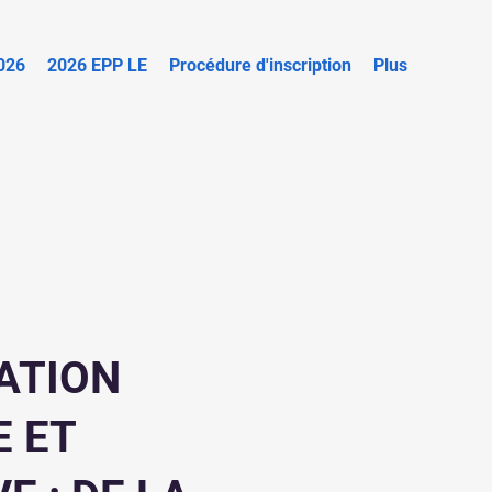
026
2026 EPP LE
Procédure d'inscription
Plus
ATION
 ET