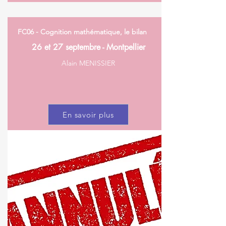
FC06 - Cognition mathématique, le bilan
26 et 27 septembre - Montpellier
Alain MENISSIER
En savoir plus